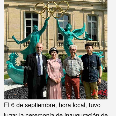
El 6 de septiembre, hora local, tuvo
lugar la ceremonia de inauguración de