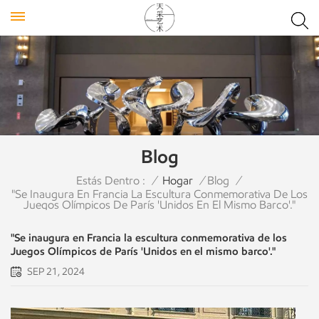
Blog
Estás Dentro :
/
Hogar
/
Blog
/
"Se Inaugura En Francia La Escultura Conmemorativa De Los
Juegos Olímpicos De París 'Unidos En El Mismo Barco'."
"Se inaugura en Francia la escultura conmemorativa de los
Juegos Olímpicos de París 'Unidos en el mismo barco'."
SEP 21, 2024