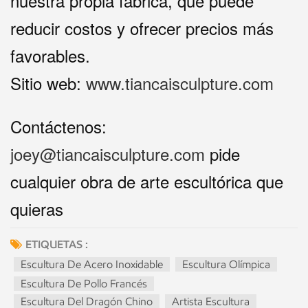
nuestra propia fábrica, que puede
reducir costos y ofrecer precios más
favorables.
Sitio web:
www.tiancaisculpture.com
Contáctenos:
joey@tiancaisculpture.com
pide
cualquier obra de arte escultórica que
quieras
ETIQUETAS :
Escultura De Acero Inoxidable
Escultura Olímpica
Escultura De Pollo Francés
Escultura Del Dragón Chino
Artista Escultura