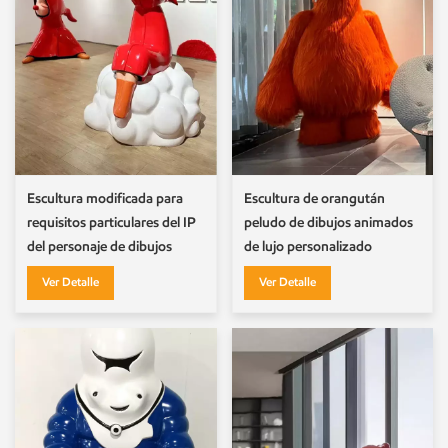
Escultura modificada para
Escultura de orangután
requisitos particulares del IP
peludo de dibujos animados
del personaje de dibujos
de lujo personalizado
animados Escultura de
Ver Detalle
Ver Detalle
Caperucita Roja