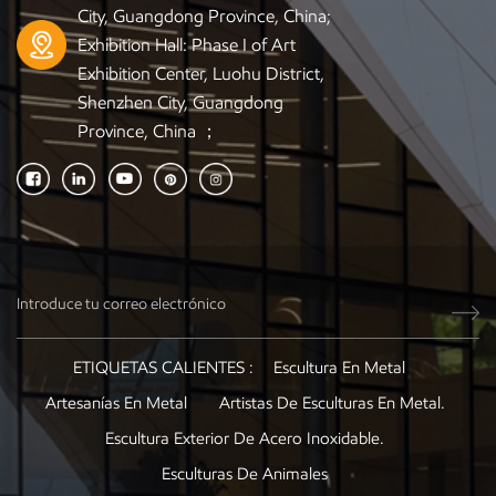
City, Guangdong Province, China;
Exhibition Hall: Phase I of Art
Exhibition Center, Luohu District,
Shenzhen City, Guangdong
Province, China ；
ETIQUETAS CALIENTES :
Escultura En Metal
Artesanías En Metal
Artistas De Esculturas En Metal.
Escultura Exterior De Acero Inoxidable.
Esculturas De Animales