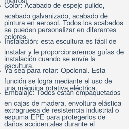
Color: Acabado de espejo pulido,
acabado galvanizado, acabado de
pintura en aerosol. Todos los acabados
se pueden personalizar en diferentes
colores.
Instalación: esta escultura es fácil de
instalar y le proporcionaremos guías de
instalación cuando se envíe la
escultura.
Ya sea para rotar: Opcional. Esta
función se logra mediante el uso de
una máquina rotativa eléctrica.
Embalaje: Todos están empaquetados
en cajas de madera, envoltura elástica
extragruesa de resistencia industrial o
espuma EPE para protegerlos de
daños accidentales durante el
transporte.