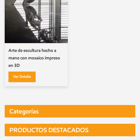
Arte de escultura hecho a
mano con mosaico impreso
en 3D
Ver Detalle
Categorías
PRODUCTOS DESTACADOS