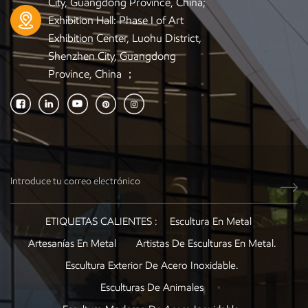
City, Guangdong Province, China;
Exhibition Hall: Phase I of Art
Exhibition Center, Luohu District,
Shenzhen City, Guangdong
Province, China ；
ETIQUETAS CALIENTES :
Escultura En Metal
Artesanías En Metal
Artistas De Esculturas En Metal.
Escultura Exterior De Acero Inoxidable.
Esculturas De Animales